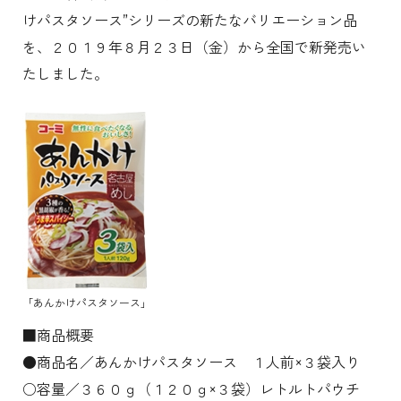
けパスタソース”シリーズの新たなバリエーション品
を、２０１９年８月２３日（金）から全国で新発売い
たしました。
「あんかけパスタソース」
■商品概要
●商品名／あんかけパスタソース １人前×３袋入り
○容量／３６０ｇ（１２０ｇ×３袋）レトルトパウチ