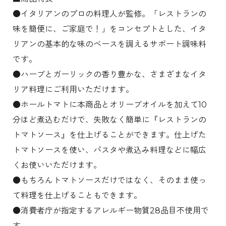
●イタリアンのプロの料理人が監修。「レストランの
味を簡便に、ご家庭で！」をコンセプトとした、イタ
リアンの基本的な味のベースを調えるサポート調味料
です。
●ハーブとガーリックの香り豊かな、さまざまなイタ
リア料理にご利用いただけます。
●ホールトマトに本商品とオリーブオイルを加えて10
分ほど煮込むだけで、失敗なく簡単に『レストランの
トマトソース』を仕上げることができます。仕上げた
トマトソースを使い、パスタや煮込み料理などに幅広
くお使いいただけます。
●もちろんトマトソースだけではなく、そのまま使っ
て料理を仕上げることもできます。
●消費者庁が指定するアレルギー物質28品目不使用で
す。