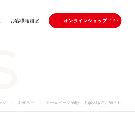
報
お客様相談室
オンラインショップ
S
ージ
お知らせ
ホームページ通販 冬季休暇のお知らせ