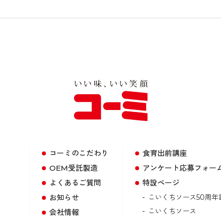
コーミのこだわり
食育出前講座
OEM受託製造
アンケート応募フォー
よくあるご質問
特設ページ
お知らせ
こいくちソース50周年
こいくちソース
会社情報