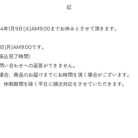
記
2024年1月9日(火)AM9:00までお休みとさせて頂きます。
(月)AM9:00です。
振込完了時間）
問い合わせへの返答ができません。
場合、商品のお届けまでにお時間を頂く場合がございます。
、休暇期間を除く平日に順次対応をさせていただきます。