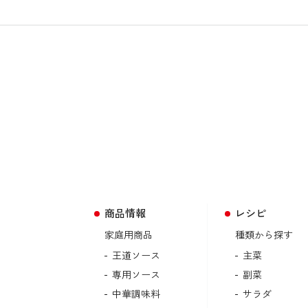
商品情報
レシピ
家庭用商品
種類から探す
王道ソース
主菜
専用ソース
副菜
中華調味料
サラダ