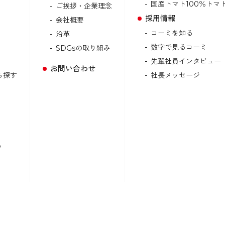
国産トマト100％トマ
ご挨拶・企業理念
採用情報
会社概要
コーミを知る
沿革
数字で見るコーミ
SDGsの取り組み
先輩社員インタビュー
お問い合わせ
ら探す
社長メッセージ
ゆ