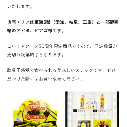
いたします。
販売エリアは
東海3県（愛知、岐阜、三重）と一部静岡
県のアピタ、ピアゴ様
です。
こいくちソース50周年限定商品ですので、予定数量が
売切れ次第終了となります。
駄菓子感覚で食べられる美味しいスナックです。ぜひ
見つけた際にはお買い求めください！