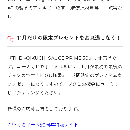
◾️この製品のアレルギー物質 （特定原材料等）：該当な
し
11月だけの限定プレゼントをお見逃しなく！
『THE KOIKUCHI SAUCE PRIME 50』は非売品で
す。コーミくじで手に入れるには、11月が最初で最後の
チャンスです！100名様限定、期間限定のプレミアムな
プレゼントになりますので、ぜひこの機会にコーミく
じにチャレンジください。
皆様のご応募お待ちしております。
こいくちソース50周年特設サイト