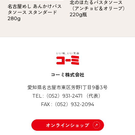
北のほたるパスタソース
名古屋めし あんかけパス
（アンチョビ＆オリーブ）
タソース スタンダード
220g瓶
280g
コーミ株式会社
愛知県名古屋市東区芳野1丁目9番3号
TEL :
（052）931-2471
（代表）
FAX :
（052）932-2094
オンラインショップ