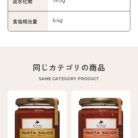
19.0g
炭水化物
6.4g
食塩相当量
同じカテゴリの商品
SAME CATEGORY PRODUCT