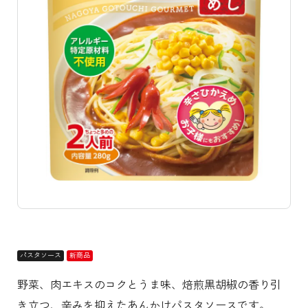
パスタソース
新商品
野菜、肉エキスのコクとうま味、焙煎黒胡椒の香り引
き立つ、辛みを抑えたあんかけパスタソースです。