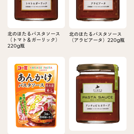
北のほたるパスタソース
北のほたるパスタソース
（トマト＆ガーリック）
（アラビアータ）220g瓶
220g瓶