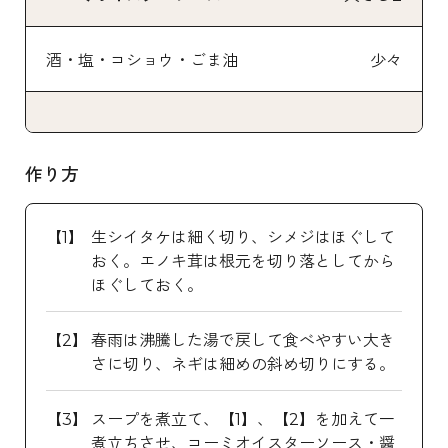
酒・塩・コショウ・ごま油
少々
作り方
生シイタケは細く切り、シメジはほぐして
おく。エノキ茸は根元を切り落としてから
ほぐしておく。
春雨は沸騰した湯で戻して食べやすい大き
さに切り、ネギは細めの斜め切りにする。
スープを煮立て、【1】、【2】を加えて一
煮立ちさせ、コーミオイスターソース・醤