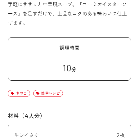
手軽にササッと中華風スープ。『コーミオイスターソ
ース』を足すだけで、上品なコクのある味わいに仕上
げます。
調理時間
10
分
きのこ
簡単レシピ
材料（4人分）
生シイタケ
2枚