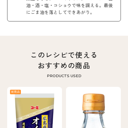
油・酒・塩・コショウで味を調える。最後
にごま油を落としてできあがり。
このレシピで使える
おすすめの商品
PRODUCTS USED
新商品