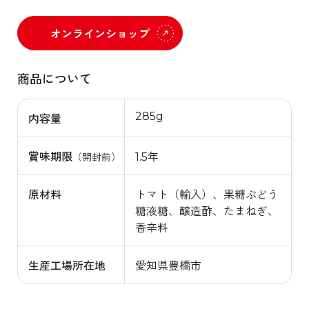
オンラインショップ
商品について
285g
内容量
賞味期限
1.5年
（開封前）
原材料
トマト（輸入）、果糖ぶどう
糖液糖、醸造酢、たまねぎ、
香辛料
生産工場所在地
愛知県豊橋市