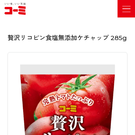
贅沢リコピン食塩無添加ケチャップ 285g