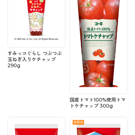
すみっコぐらし つぶつぶ
玉ねぎ入りケチャップ
290g
国産トマト100%使用トマ
トケチャップ 300g
新商品