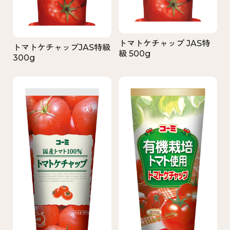
トマトケチャップ JAS特
トマトケチャップJAS特級
級 500g
300g