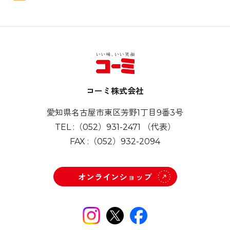
甘辛い味付けと麺がよく絡ん
上げちゃいます。
で、とってもおいしくいただ
けます！
コーミ株式会社
愛知県名古屋市東区芳野1丁目9番3号
TEL :
（052）931-2471
（代表）
FAX :
（052）932-2094
オンラインショップ