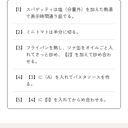
スパゲッティは塩（分量外）を加えた熱湯
で表示時間通り茹でる。
ミニトマトは半分に切る。
フライパンを熱し、ツナ缶をオイルごと入
れてさっと炒め、【2】を加えて炒め合わ
せる。
【3】に（A）を入れてパスタソースを作
る。
【4】に【1】を入れてからめ合わせる。