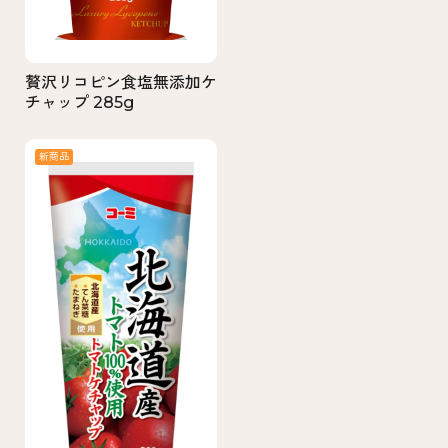
贅沢リコピン食塩無添加ケ
チャップ 285g
新商品