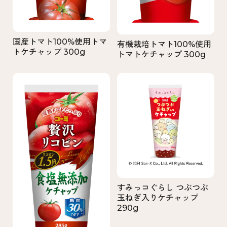
国産トマト100%使用トマ
有機栽培トマト100%使用
トケチャップ 300g
トマトケチャップ 300g
すみっコぐらし つぶつぶ
玉ねぎ入りケチャップ
290g