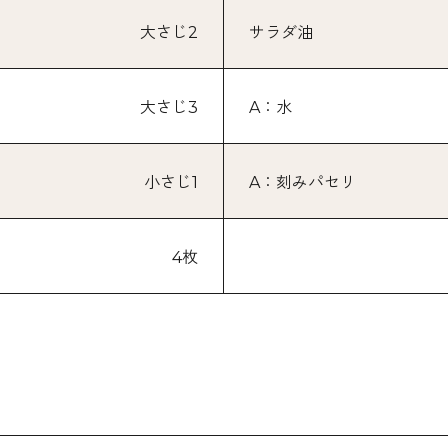
大さじ2
サラダ油
大さじ3
A：水
小さじ1
A：刻みパセリ
4枚