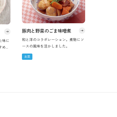
豚肉と野菜のごま味噌煮
和と洋のコラボレーション。煮物にソ
た味に
ースの風味を活かしました。
すめで
主菜