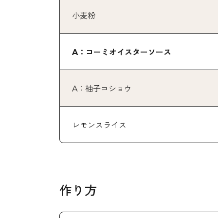
小麦粉
A：コーミオイスターソース
A：柚子コショウ
レモンスライス
作り方