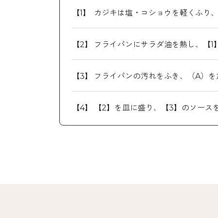
カジキは塩・コショウを軽くふり
フライパンにサラダ油を熱し、【1
フライパンの汚れをふき、（A）を
【2】を皿に盛り、【3】のソース