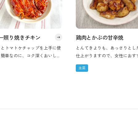
ー照り焼きチキン
鶏肉とかぶの甘辛焼
スとトマトケチャップを上手に使
とんてきよりも、あっさりとし
、簡単なのに、コク深くおいしい
仕上がりますので、女性におす
ピです。はちみつを使うことでコ
す。
主菜
ある味わいに。お肉もふっくらと
らかく仕上がります！