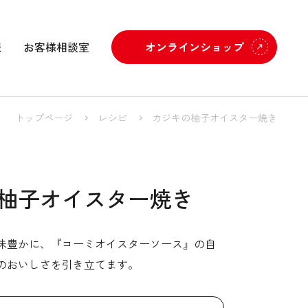
報
お客様相談室
オンラインショップ
トップページ
レシピ
カジキの柚子オイスター焼き
柚子オイスター焼き
味豊かに、『コーミオイスターソース』の自
のおいしさを引き立てます。