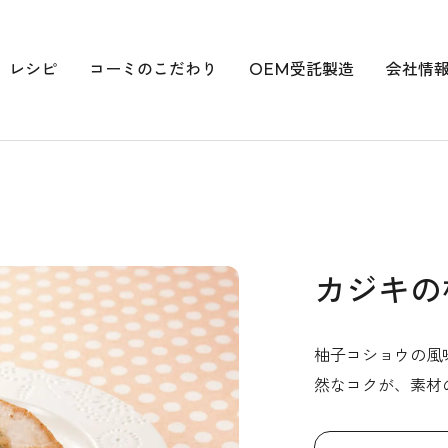
レシピ
コーミのこだわり
OEM受託製造
会社情
カジキの
柚子コショウの風
然なコクが、素材