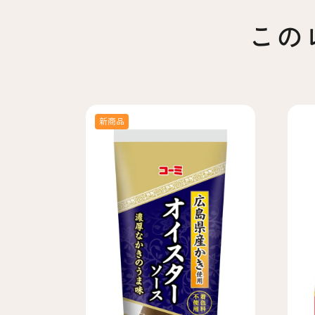
この
新商品