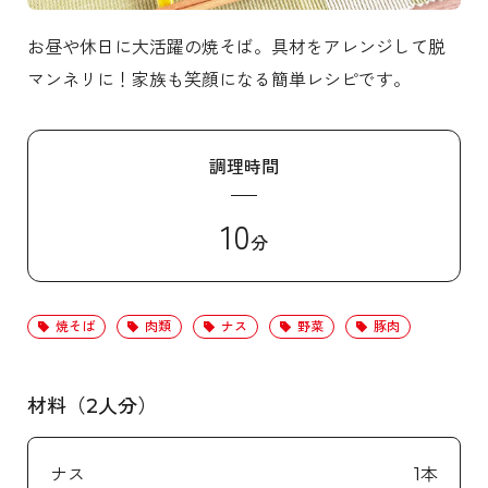
お昼や休日に大活躍の焼そば。具材をアレンジして脱
マンネリに！家族も笑顔になる簡単レシピです。
調理時間
10
分
焼そば
肉類
ナス
野菜
豚肉
材料（2人分）
ナス
1本