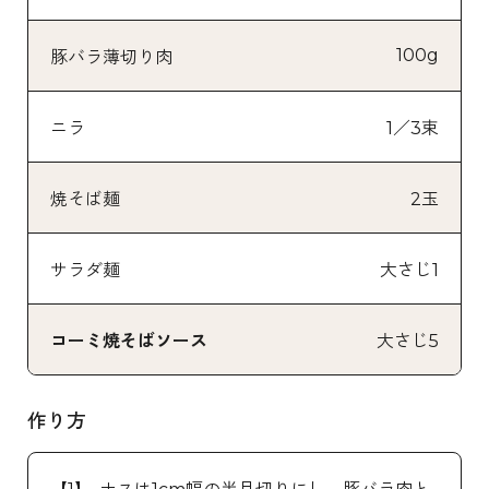
100g
豚バラ薄切り肉
ニラ
1／3束
焼そば麺
2玉
サラダ麺
大さじ1
コーミ焼そばソース
大さじ5
作り方