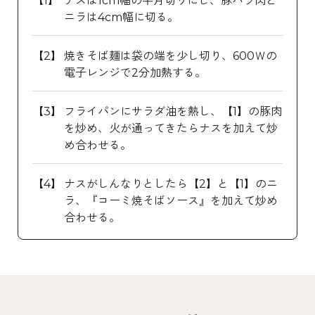
ナスは1cm幅の半月切りにし、豚バラ肉と
ニラは4cm幅に切る。
焼きそば麺は袋の端を少し切り、600Ｗの
電子レンジで2分加熱する。
フライパンにサラダ油を熱し、【1】の豚肉
を炒め、火が通ってきたらナスを加えて炒
め合わせる。
ナスがしんなりとしたら【2】と【1】のニ
ラ、『コーミ焼そばソース』を加えて炒め
合わせる。