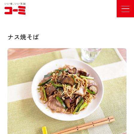
ナス焼そば