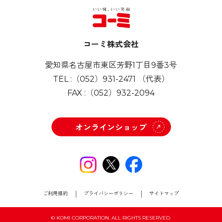
合います。 お子様には、おも
ちとチーズをたっぷり入れて
召し上がれ！
コーミ株式会社
愛知県名古屋市東区芳野1丁目9番3号
TEL :
（052）931-2471
（代表）
FAX :
（052）932-2094
オンラインショップ
ご利用規約
プライバシーポリシー
サイトマップ
© KOMI CORPORATION. ALL RIGHTS RESERVED.