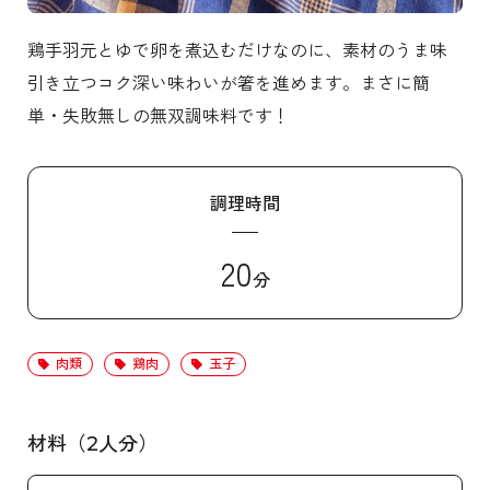
鶏手羽元とゆで卵を煮込むだけなのに、素材のうま味
引き立つコク深い味わいが箸を進めます。まさに簡
単・失敗無しの無双調味料です！
調理時間
20
分
肉類
鶏肉
玉子
材料（2人分）