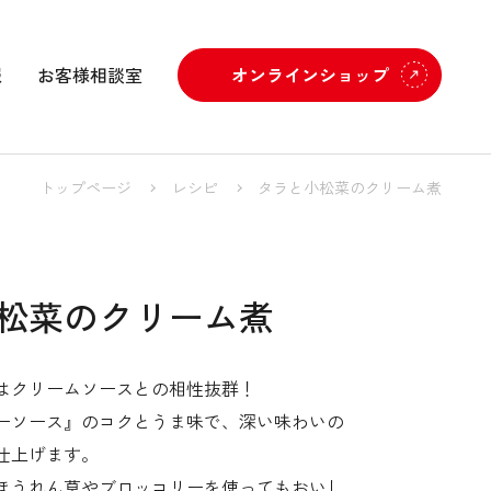
報
お客様相談室
オンラインショップ
トップページ
レシピ
タラと小松菜のクリーム煮
松菜のクリーム煮
はクリームソースとの相性抜群！
ーソース』のコクとうま味で、深い味わいの
仕上げます。
ほうれん草やブロッコリーを使ってもおいし