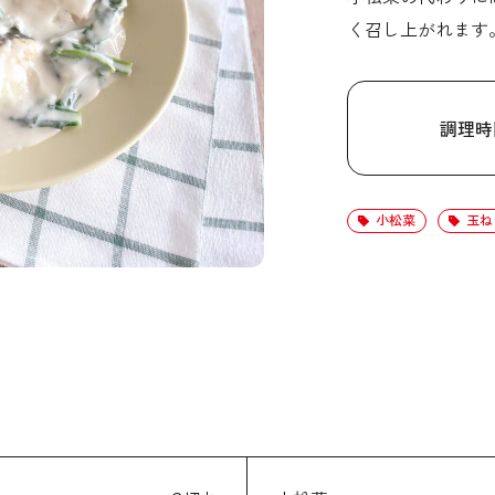
く召し上がれます
調理時
小松菜
玉ね