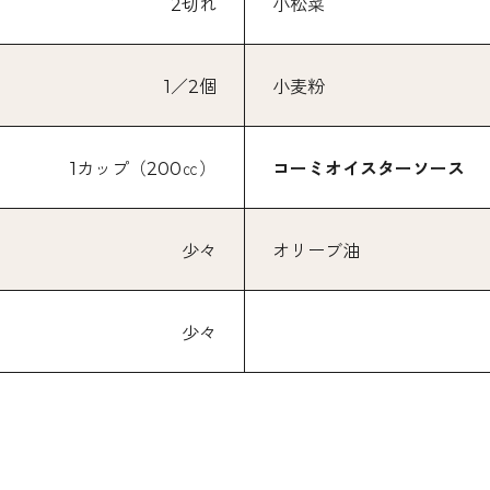
2切れ
小松菜
1／2個
小麦粉
1カップ（200㏄）
コーミオイスターソース
少々
オリーブ油
少々