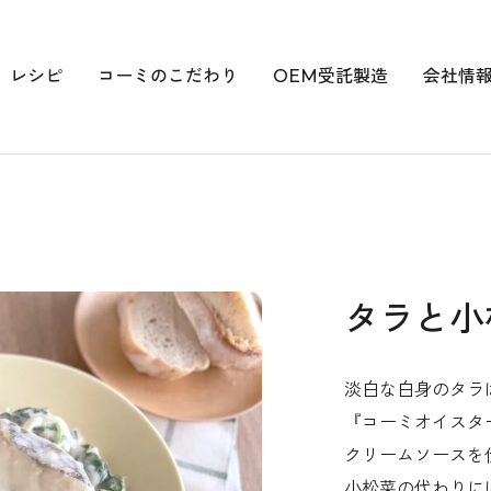
レシピ
コーミのこだわり
OEM受託製造
会社情
タラと小
淡白な白身のタラ
『コーミオイスタ
クリームソースを
小松菜の代わりに