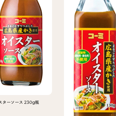
スターソース 230g瓶