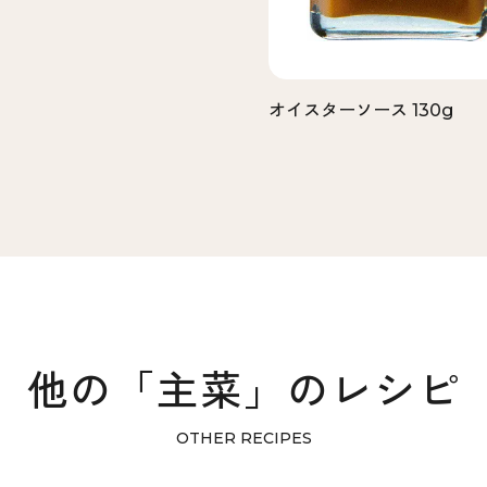
オイスターソース 130g
他の「主菜」のレシピ
OTHER RECIPES