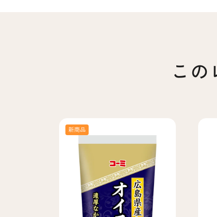
この
新商品