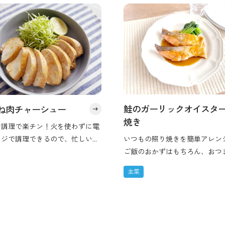
鮭のガーリックオイスタ
ね肉チャーシュー
焼き
ジ調理で楽チン！火を使わずに電
ンジで調理できるので、忙しいと
いつもの照り焼きを簡単アレン
暑い時期にピッタリです。 ボリュ
ご飯のおかずはもちろん、おつ
もしっかりあり、レンジで作った
お弁当のおかずにもどうぞ。
主菜
思えないジューシーな仕上がりで