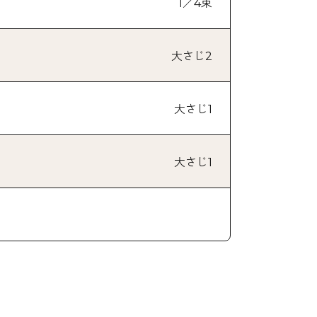
1／4束
大さじ2
大さじ1
大さじ1