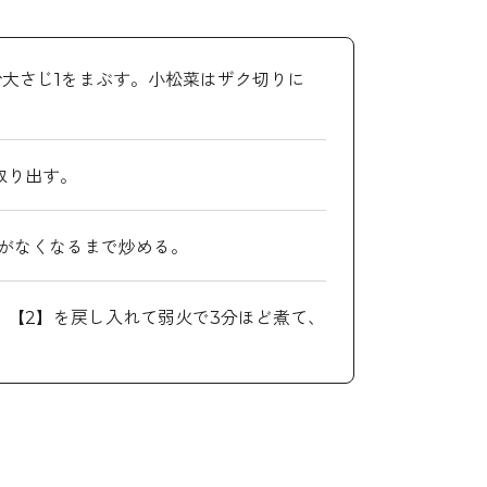
大さじ1をまぶす。小松菜はザク切りに
取り出す。
さがなくなるまで炒める。
、【2】を戻し入れて弱火で3分ほど煮て、