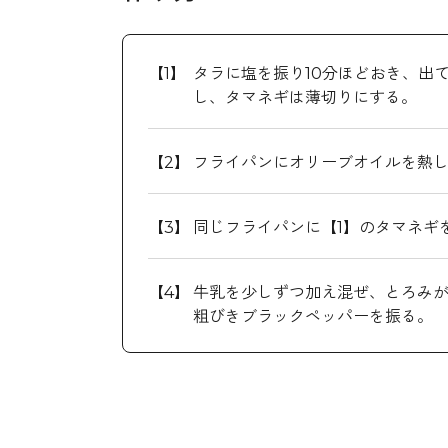
タラに塩を振り10分ほどおき、出
し、タマネギは薄切りにする。
フライパンにオリーブオイルを熱し
同じフライパンに【1】のタマネギ
牛乳を少しずつ加え混ぜ、とろみが
粗びきブラックペッパーを振る。