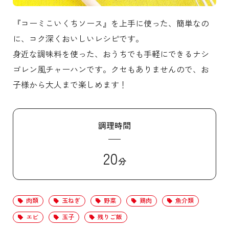
『コーミこいくちソース』を上手に使った、簡単なの
に、コク深くおいしいレシピです。
身近な調味料を使った、おうちでも手軽にできるナシ
ゴレン風チャーハンです。クセもありませんので、お
子様から大人まで楽しめます！
調理時間
20
分
肉類
玉ねぎ
野菜
鶏肉
魚介類
エビ
玉子
残りご飯