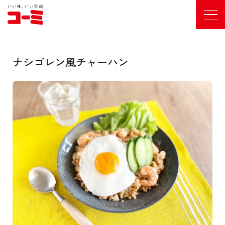
ナシゴレン風チャーハン