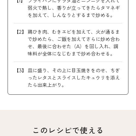
フライパンにサラダ油とニンニクを入れて
弱火で熱し、香りが立ってきたらタマネギ
を加えて、しんなりとするまで炒める。
鶏ひき肉、むきエビを加えて、火が通るま
で炒めたら、ご飯を加えてさらに炒め合わ
せ、最後に合わせた（A）を回し入れ、調
味料が全体になじむまで炒め合わせる。
皿に盛り、その上に目玉焼きをのせ、ちぎ
ったレタスとスライスしたキュウリを添え
たら出来上がり。
このレシピで使える