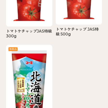
トマトケチャップ JAS特
トマトケチャップJAS特級
級 500g
300g
新商品