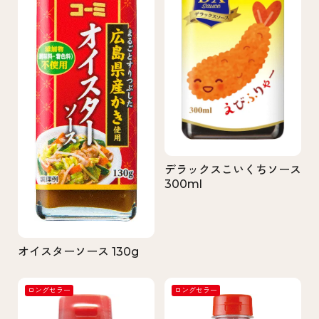
デラックスこいくちソース
300ml
オイスターソース 130g
ロングセラー
ロングセラー