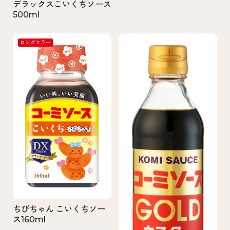
デラックスこいくちソース
500ml
ロングセラー
ちびちゃん こいくちソー
ス160ml