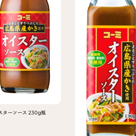
スターソース 230g瓶