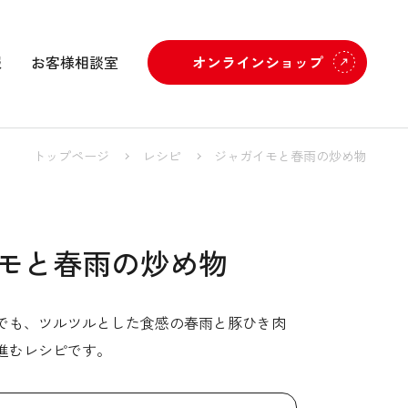
報
お客様相談室
オンラインショップ
トップページ
レシピ
ジャガイモと春雨の炒め物
モと春雨の炒め物
でも、ツルツルとした食感の春雨と豚ひき肉
進むレシピです。