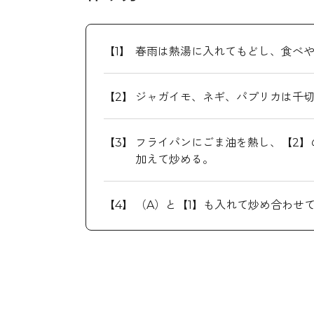
春雨は熱湯に入れてもどし、食べ
ジャガイモ、ネギ、パプリカは千
フライパンにごま油を熱し、【2】
加えて炒める。
（A）と【1】も入れて炒め合わせ