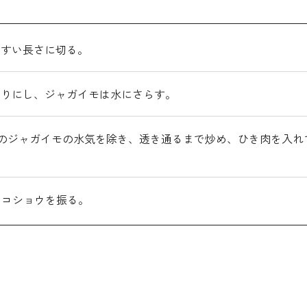
やすい長さに切る。
切りにし、ジャガイモは水にさらす。
のジャガイモの水気を除き、透き通るまで炒め、ひき肉を入れ
てコショウを振る。