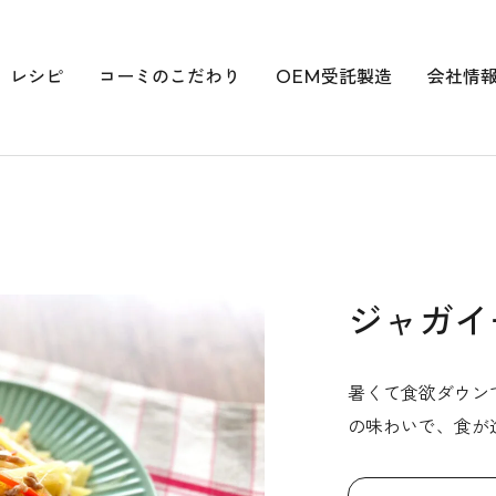
レシピ
コーミのこだわり
OEM受託製造
会社情
ジャガイ
暑くて食欲ダウン
の味わいで、食が