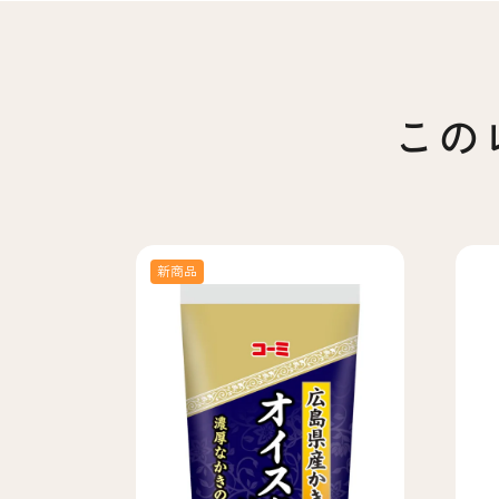
この
新商品