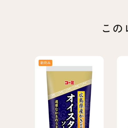
この
新商品