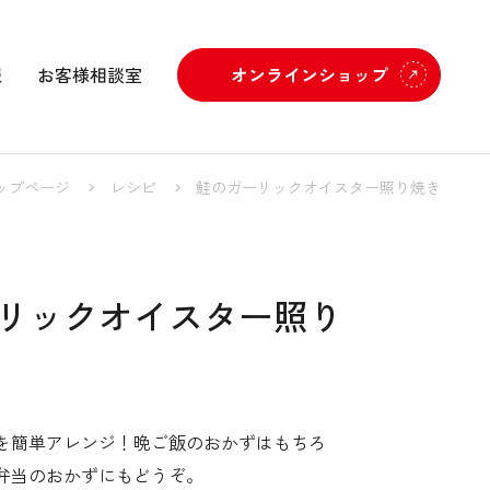
報
お客様相談室
オンラインショップ
ップページ
レシピ
鮭のガーリックオイスター照り焼き
リックオイスター照り
を簡単アレンジ！晩ご飯のおかずはもちろ
弁当のおかずにもどうぞ。