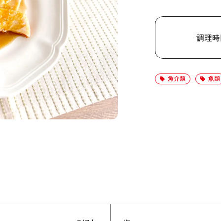
調理時
魚介類
魚類