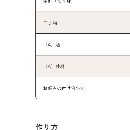
生鮭（切り身）
ごま油
（A）酒
（A）砂糖
お好みの付け合わせ
作り方