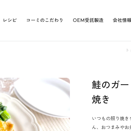
レシピ
コーミのこだわり
OEM受託製造
会社情
ト
鮭のガー
焼き
いつもの照り焼き
ん、おつまみやお