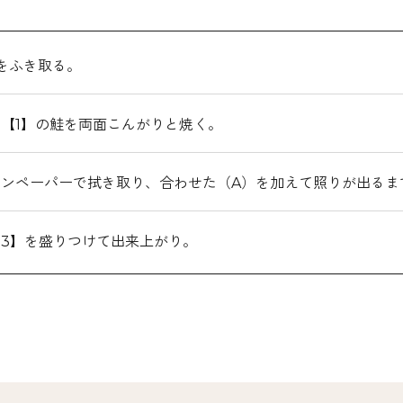
をふき取る。
【1】の鮭を両面こんがりと焼く。
ンペーパーで拭き取り、合わせた（A）を加えて照りが出るま
3】を盛りつけて出来上がり。