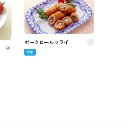
ポークロールフライ
主菜