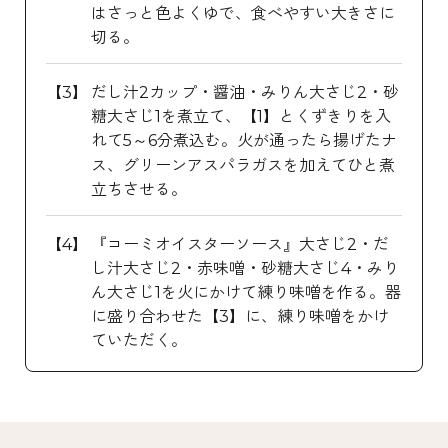
はさっと色よくゆで、食べやすい大きさに
切る。
だし汁2カップ・醤油・みりん大さじ2・砂
糖大さじ1を煮立て、【1】とくずきりを入
れて5～6分煮込む。火が通ったら揚げたナ
ス、グリーンアスパラガスを加えてひと煮
立ちさせる。
『コーミオイスターソース』大さじ2・だ
し汁大さじ2・赤味噌・砂糖大さじ4・みり
ん大さじ1を火にかけて練り味噌を作る。器
に盛り合わせた【3】に、練り味噌をかけ
ていただく。