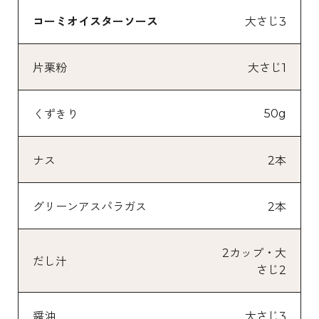
コーミオイスターソース
大さじ3
片栗粉
大さじ1
50g
くずきり
ナス
2本
グリーンアスパラガス
2本
2カップ・大
だし汁
さじ2
醤油
大さじ3