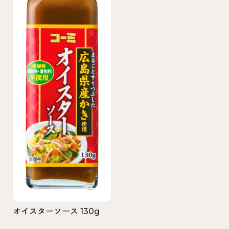
オイスターソース 130g