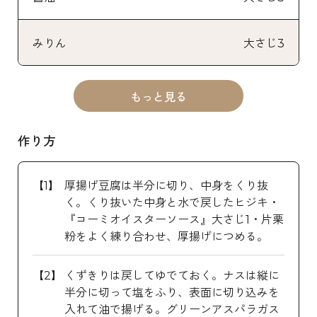
みりん
大さじ3
もっと見る
作り方
厚揚げ豆腐は半分に切り、中身をくり抜
く。くり抜いた中身と水で戻したヒジキ・
『コーミオイスターソース』大さじ1・片栗
粉をよく練り合わせ、厚揚げにつめる。
くずきりは戻してゆでておく。ナスは縦に
半分に切って塩をふり、表面に切り込みを
入れて油で揚げる。グリーンアスパラガス