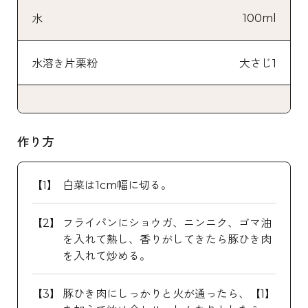
100ml
水
水溶き片栗粉
大さじ1
作り方
白菜は1cm幅に切る。
フライパンにショウガ、ニンニク、ゴマ油
を入れて熱し、香りがしてきたら豚ひき肉
を入れて炒める。
豚ひき肉にしっかりと火が通ったら、【1】