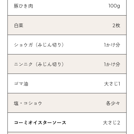
100g
豚ひき肉
白菜
2枚
ショウガ（みじん切り）
1かけ分
ニンニク（みじん切り）
1かけ分
ゴマ油
大さじ1
塩・コショウ
各少々
コーミオイスターソース
大さじ2