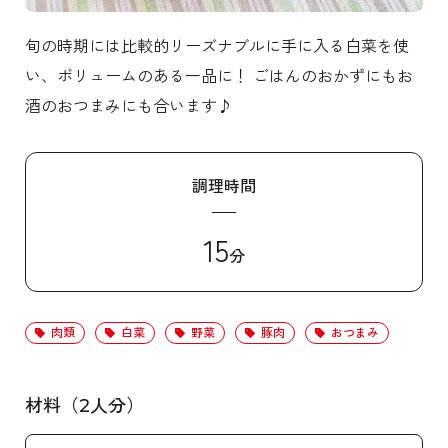
旬の時期には比較的リーズナブルに手に入る白菜を使
い、ボリュームのある一品に！ ごはんのおかずにもお
酒のおつまみにも合います♪
調理時間
15
分
肉類
白菜
野菜
豚肉
おつまみ
材料（2人分）