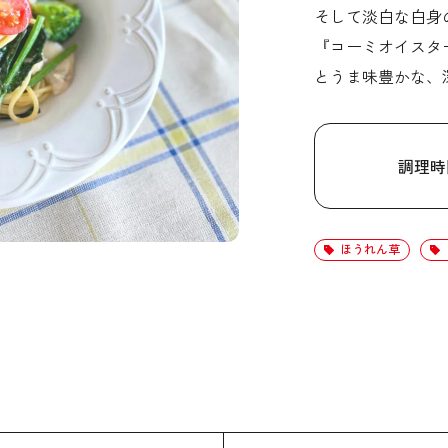
そして淡白な白身
『コーミオイスタ
とうま味豊かな、
調理時
ほうれん草