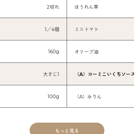
2切れ
ほうれん草
1／4個
ミニトマト
160g
オリーブ油
大さじ1
（A）コーミこいくちソー
100g
（A）みりん
もっと見る