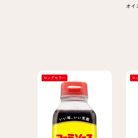
オイ
ロングセラー
ロ