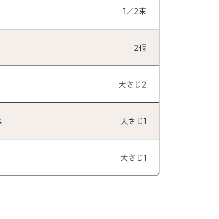
1／2束
2個
大さじ2
ス
大さじ1
大さじ1