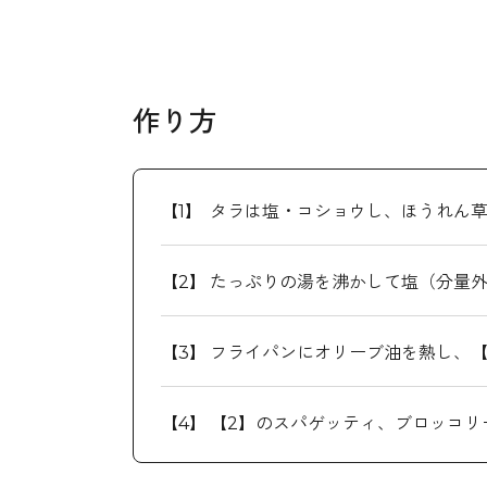
作り方
タラは塩・コショウし、ほうれん草
たっぷりの湯を沸かして塩（分量外
フライパンにオリーブ油を熱し、【
【2】のスパゲッティ、ブロッコリ