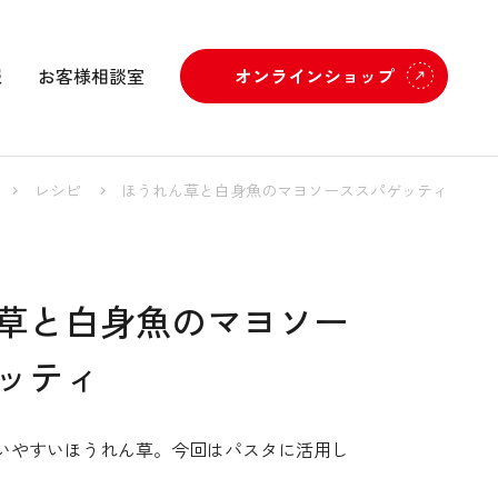
報
お客様相談室
オンラインショップ
レシピ
ほうれん草と白身魚のマヨソーススパゲッティ
草と白身魚のマヨソー
ッティ
いやすいほうれん草。今回はパスタに活用し