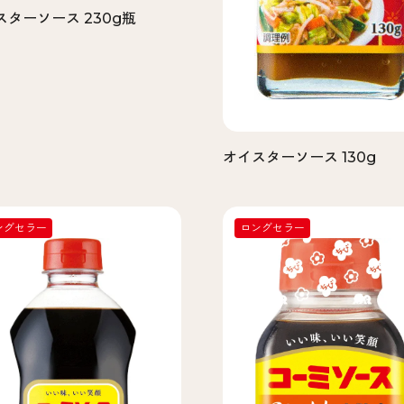
スターソース 230g瓶
オイスターソース 130g
ングセラー
ロングセラー