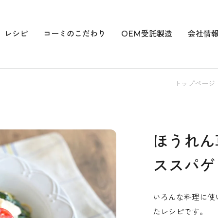
レシピ
コーミのこだわり
OEM受託製造
会社情
トップページ
ほうれん
ススパゲ
いろんな料理に使
たレシピです。