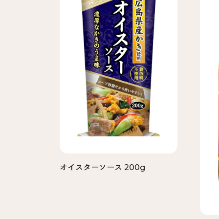
オイスターソース 200g