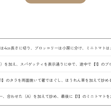
は4㎝長さに切り、ブロッコリーは小房に分け、ミニトマトは
）を加え、スパゲッティを表示通りにゆで、途中で【1】のブ
1】のタラを両面焼いて箸でほぐし、ほうれん草を加えて炒め
ー、合わせた（A）を加えて炒め、最後に【1】のミニトマト