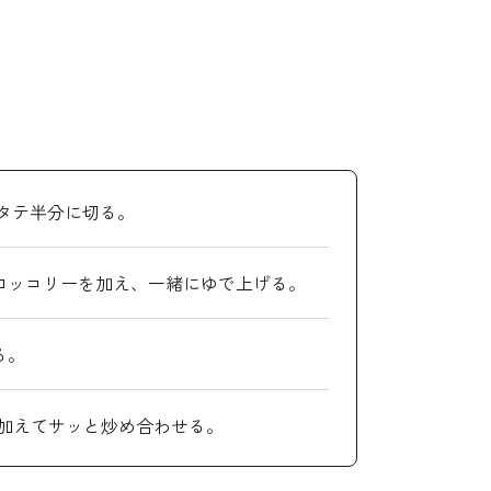
タテ半分に切る。
ロッコリーを加え、一緒にゆで上げる。
る。
を加えてサッと炒め合わせる。