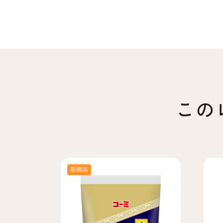
この
新商品