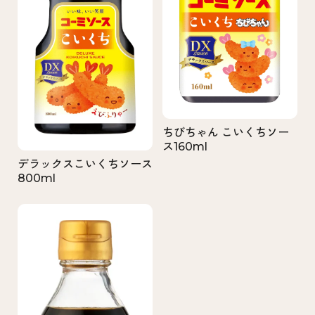
ちびちゃん こいくちソー
ス160ml
デラックスこいくちソース
800ml