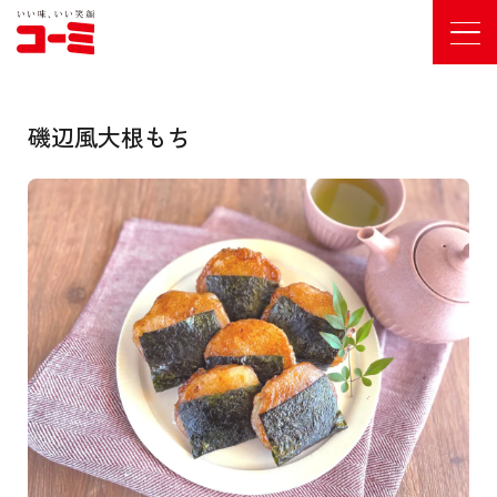
磯辺風大根もち