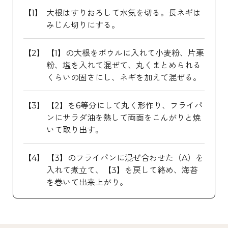
大根はすりおろして水気を切る。長ネギは
みじん切りにする。
【1】の大根をボウルに入れて小麦粉、片栗
粉、塩を入れて混ぜて、丸くまとめられる
くらいの固さにし、ネギを加えて混ぜる。
【2】を6等分にして丸く形作り、フライパ
ンにサラダ油を熱して両面をこんがりと焼
いて取り出す。
【3】のフライパンに混ぜ合わせた（A）を
入れて煮立て、【3】を戻して絡め、海苔
を巻いて出来上がり。