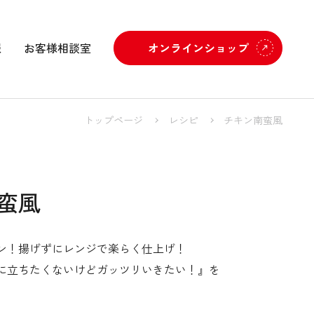
報
お客様相談室
オンラインショップ
トップページ
レシピ
チキン南蛮風
蛮風
ン！揚げずにレンジで楽らく仕上げ！
に立ちたくないけどガッツリいきたい！』を