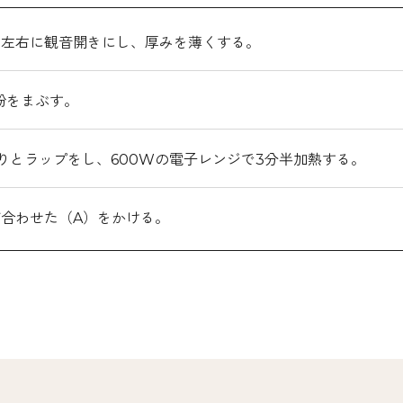
て左右に観音開きにし、厚みを薄くする。
粉をまぶす。
りとラップをし、600Wの電子レンジで3分半加熱する。
合わせた（A）をかける。