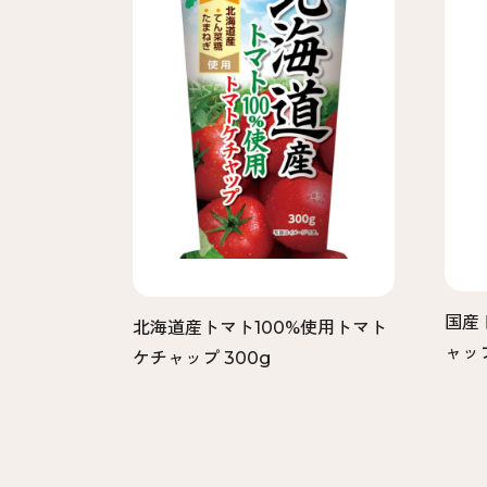
国産
北海道産トマト100%使用トマト
ャップ
ケチャップ 300g