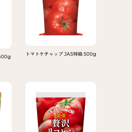
トマトケチャップ JAS特級 500g
00g