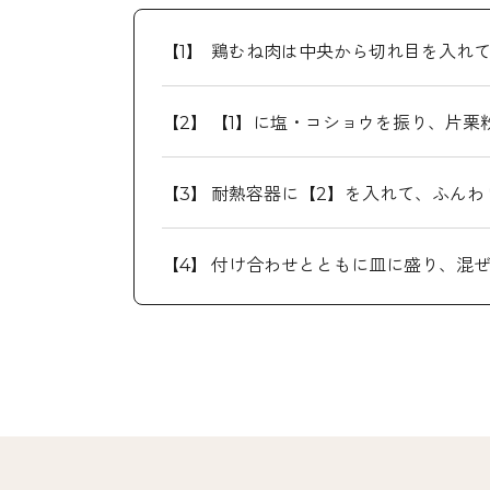
鶏むね肉は中央から切れ目を入れ
【1】に塩・コショウを振り、片栗
耐熱容器に【2】を入れて、ふんわ
付け合わせとともに皿に盛り、混ぜ