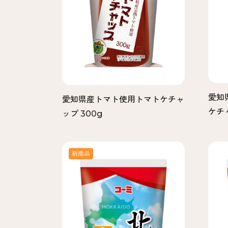
愛知
愛知県産トマト使用トマトケチャ
ケチャ
ップ 300g
新商品