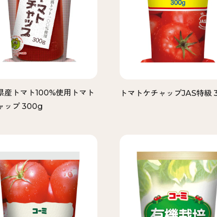
県産トマト100%使用トマト
トマトケチャップJAS特級 3
ップ 300g