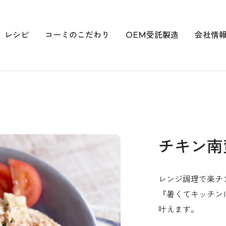
レシピ
コーミのこだわり
OEM受託製造
会社情
チキン南
レンジ調理で楽チ
『暑くてキッチン
叶えます。