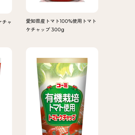
愛知県産トマト100%使用トマト
ケチャ
ケチャップ 300g