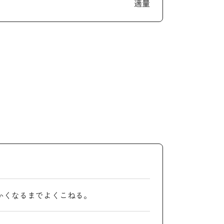
適量
かくなるまでよくこねる。