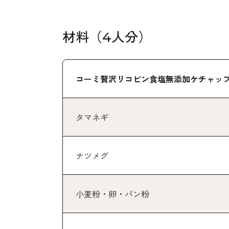
材料（4人分）
コーミ贅沢リコピン食塩無添加ケチャッ
タマネギ
ナツメグ
小麦粉・卵・パン粉