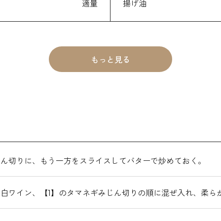
適量
揚げ油
もっと見る
じん切りに、もう一方をスライスしてバターで炒めておく。
白ワイン、【1】のタマネギみじん切りの順に混ぜ入れ、柔ら