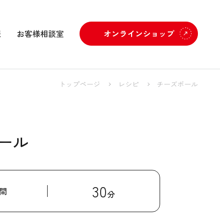
報
お客様相談室
オンラインショップ
トップページ
レシピ
チーズボール
ール
30
間
分