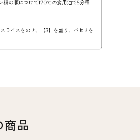
粉の順につけて170℃の食用油で5分程
スライスをのせ、【3】を盛り、パセリを
の商品