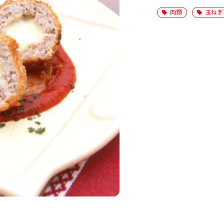
肉類
玉ねぎ