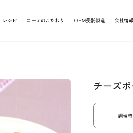
レシピ
コーミのこだわり
OEM受託製造
会社情
チーズボ
調理時