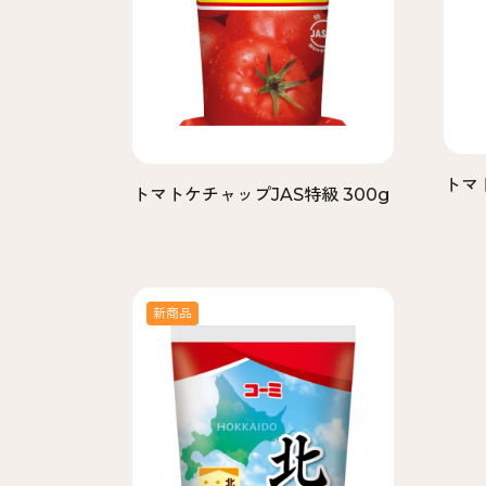
トマト
トマトケチャップJAS特級 300g
新商品