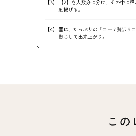
【2】を人数分に分け、その中に程
度揚げる。
器に、たっぷりの『コーミ贅沢リコ
散らして出来上がり。
この