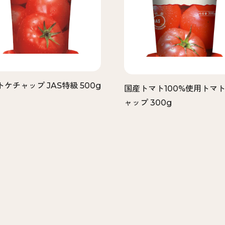
ケチャップ JAS特級 500g
国産トマト100%使用トマ
ャップ 300g