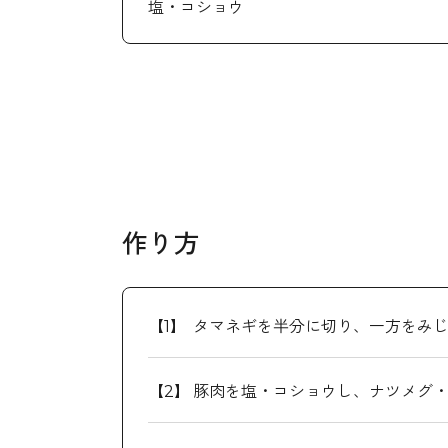
塩・コショウ
作り方
タマネギを半分に切り、一方をみ
豚肉を塩・コショウし、ナツメグ・