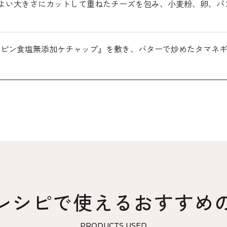
よい大きさにカットして重ねたチーズを包み、小麦粉、卵、パン
ピン食塩無添加ケチャップ』を敷き、バターで炒めたタマネギ
レシピで使える
おすすめ
PRODUCTS USED