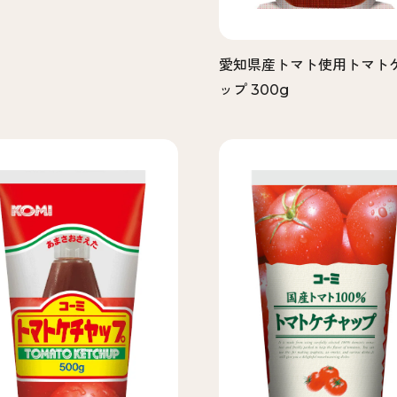
愛知県産トマト使用トマト
ップ 300g