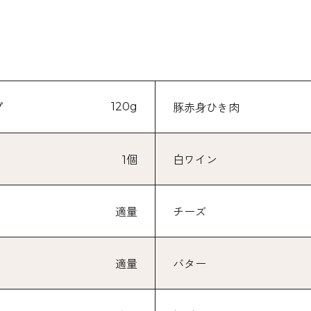
120g
プ
豚赤身ひき肉
1個
白ワイン
適量
チーズ
適量
バター